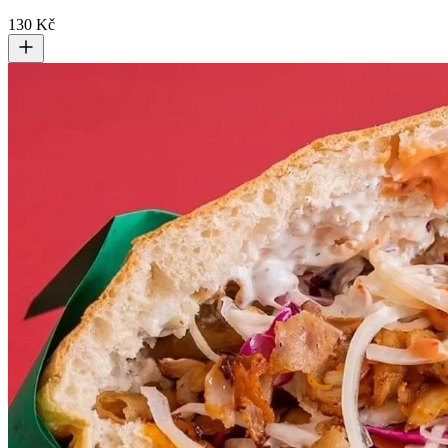
130 Kč