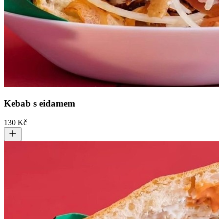
Kebab s eidamem
130 Kč