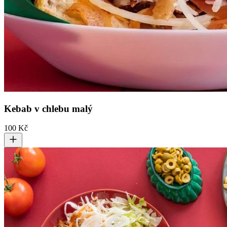
Kebab v chlebu malý
100 Kč