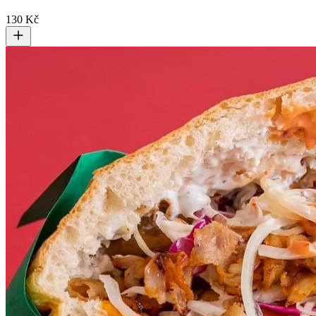
130 Kč