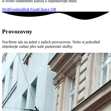
si svého oblíbeného kurýra a objednávejte hned.
Wolt
Foodora
Bolt Food
Choice QR
Provozovny
Navštivte nás na jedné z našich provozoven. Nebo si pohodlně
objednejte online přes naše partnerské služby.