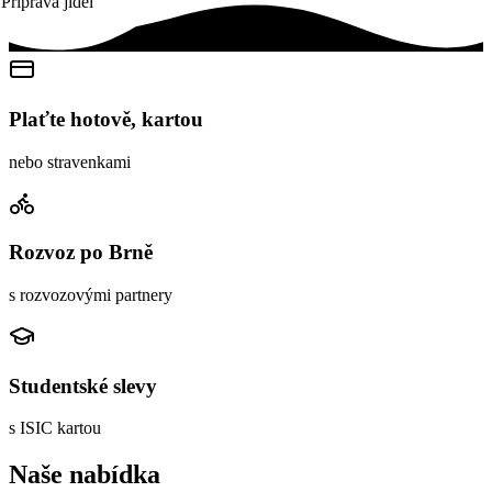
Příprava jídel
Plaťte hotově, kartou
nebo stravenkami
Rozvoz po Brně
s rozvozovými partnery
Studentské slevy
s ISIC kartou
Naše nabídka