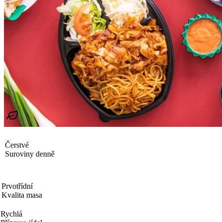
Čerstvé
Suroviny denně
Prvotřídní
Kvalita masa
Rychlá