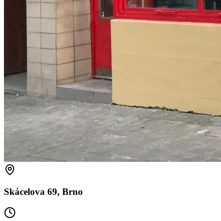
Skácelova 69, Brno