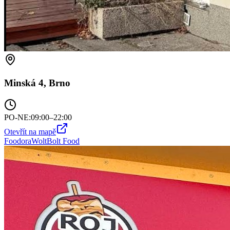
Minská 4, Brno
PO-NE
:
09:00–22:00
Otevřít na mapě
Foodora
Wolt
Bolt Food