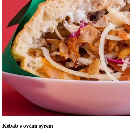
Kebab s ovčím sýrem