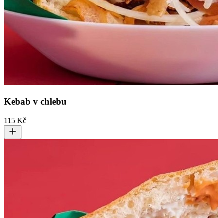
Kebab v chlebu
115 Kč