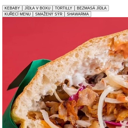
KEBABY
JÍDLA V BOXU
TORTILLY
BEZMASÁ JÍDLA
KUŘECÍ MENU
SMAŽENÝ SÝR
SHAWARMA