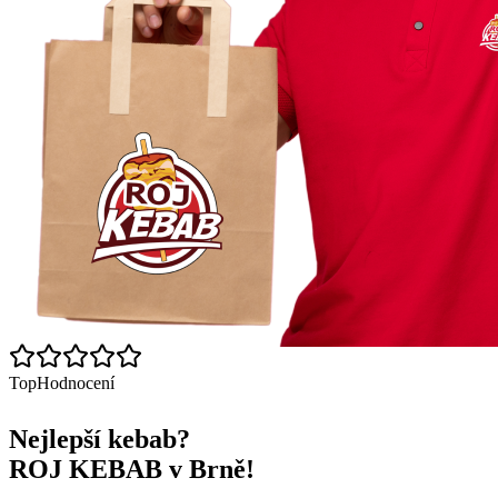
Top
Hodnocení
Nejlepší kebab?
ROJ KEBAB v Brně!