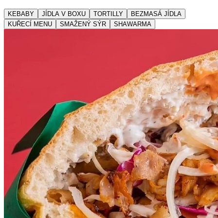
KEBABY
JÍDLA V BOXU
TORTILLY
BEZMASÁ JÍDLA
KUŘECÍ MENU
SMAŽENÝ SÝR
SHAWARMA