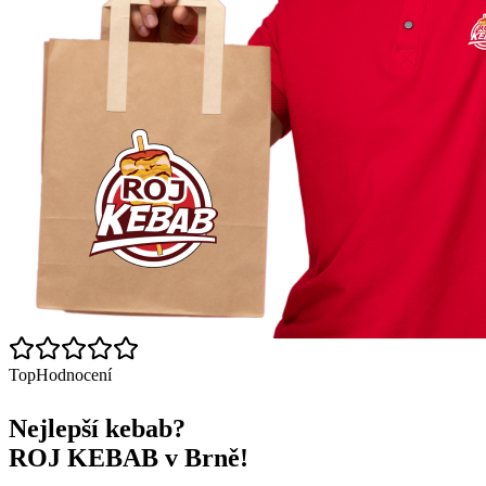
Top
Hodnocení
Nejlepší kebab?
ROJ KEBAB v Brně!