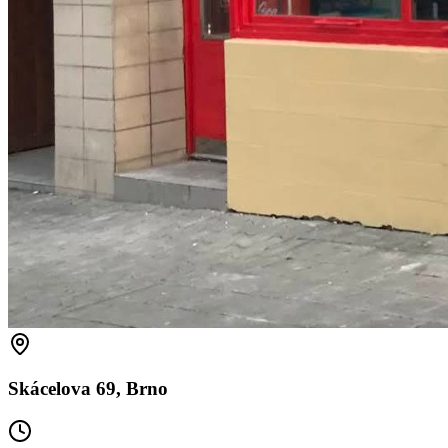
Skácelova 69, Brno