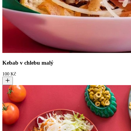
Kebab v chlebu malý
100 Kč