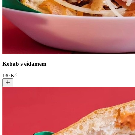
Kebab s eidamem
130 Kč