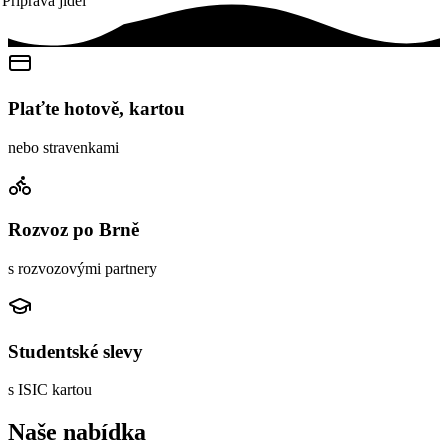
Příprava jídel
Plaťte hotově, kartou
nebo stravenkami
Rozvoz po Brně
s rozvozovými partnery
Studentské slevy
s ISIC kartou
Naše nabídka