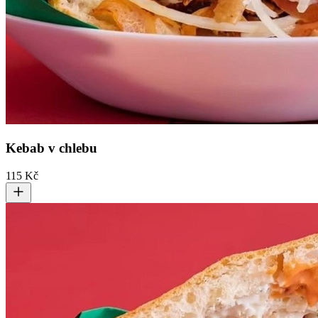
Kebab v chlebu
115 Kč