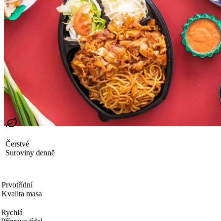
Čerstvé
Suroviny denně
Prvotřídní
Kvalita masa
Rychlá