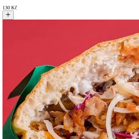
130 Kč