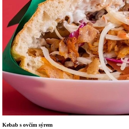
Kebab s ovčím sýrem