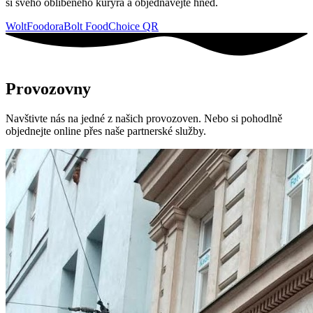
si svého oblíbeného kurýra a objednávejte hned.
Wolt
Foodora
Bolt Food
Choice QR
Provozovny
Navštivte nás na jedné z našich provozoven. Nebo si pohodlně
objednejte online přes naše partnerské služby.