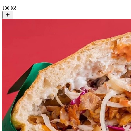
130 Kč