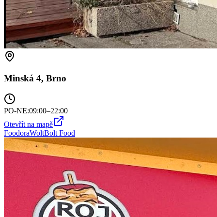
Minská 4, Brno
PO-NE
:
09:00–22:00
Otevřít na mapě
Foodora
Wolt
Bolt Food