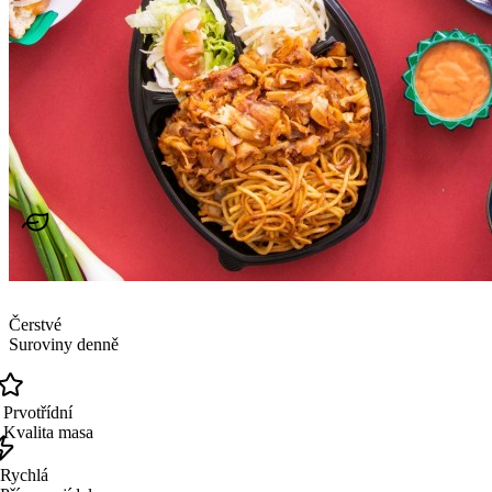
Čerstvé
Suroviny denně
Prvotřídní
Kvalita masa
Rychlá