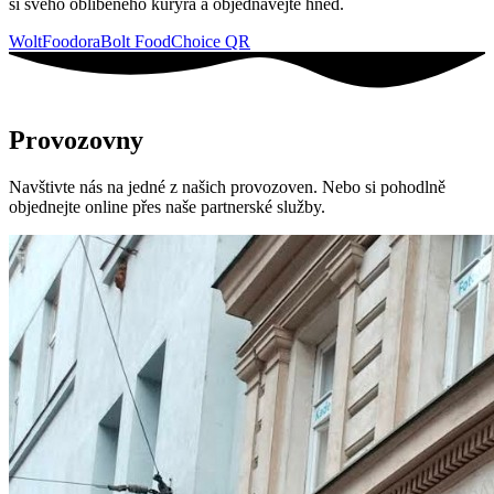
si svého oblíbeného kurýra a objednávejte hned.
Wolt
Foodora
Bolt Food
Choice QR
Provozovny
Navštivte nás na jedné z našich provozoven. Nebo si pohodlně
objednejte online přes naše partnerské služby.