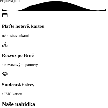
Příprava jídel
Plaťte hotově, kartou
nebo stravenkami
Rozvoz po Brně
s rozvozovými partnery
Studentské slevy
s ISIC kartou
Naše nabídka