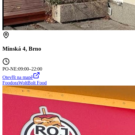
Minská 4, Brno
PO-NE
:
09:00–22:00
Otevřít na mapě
Foodora
Wolt
Bolt Food