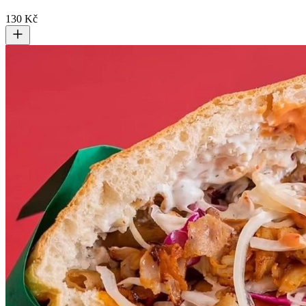
130 Kč