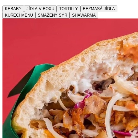
KEBABY
JÍDLA V BOXU
TORTILLY
BEZMASÁ JÍDLA
KUŘECÍ MENU
SMAŽENÝ SÝR
SHAWARMA