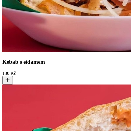
Kebab s eidamem
130 Kč