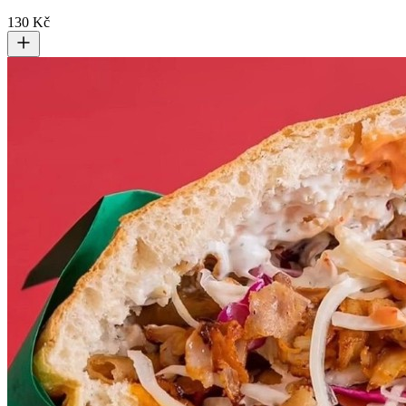
130 Kč