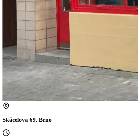
Skácelova 69, Brno