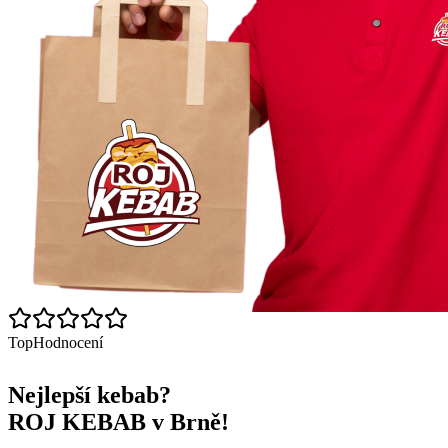
Top
Hodnocení
Nejlepší kebab?
ROJ KEBAB v Brně!