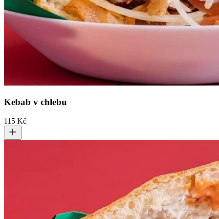
Kebab v chlebu
115 Kč