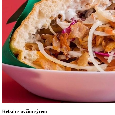
Kebab s ovčím sýrem