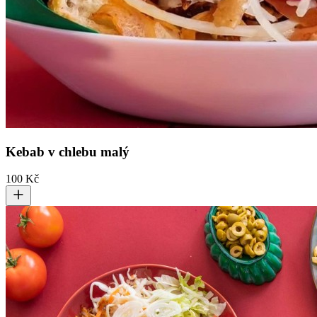
Kebab v chlebu malý
100 Kč