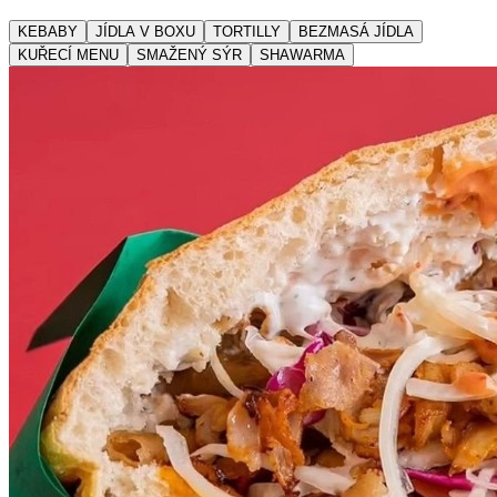
KEBABY
JÍDLA V BOXU
TORTILLY
BEZMASÁ JÍDLA
KUŘECÍ MENU
SMAŽENÝ SÝR
SHAWARMA