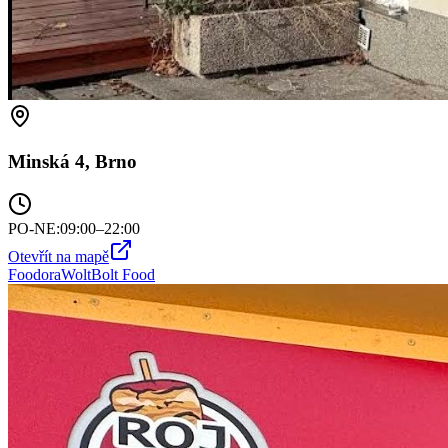
Minská 4, Brno
PO-NE
:
09:00–22:00
Otevřít na mapě
Foodora
Wolt
Bolt Food