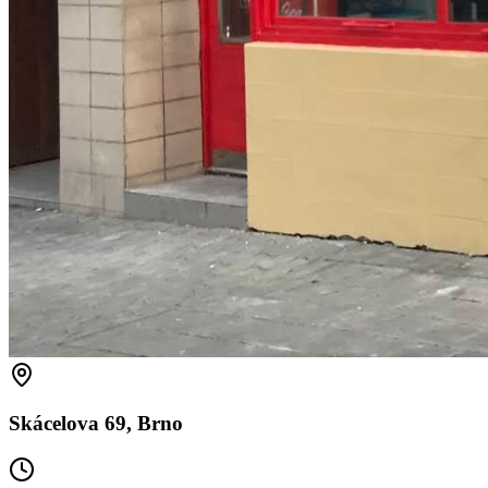
Skácelova 69, Brno