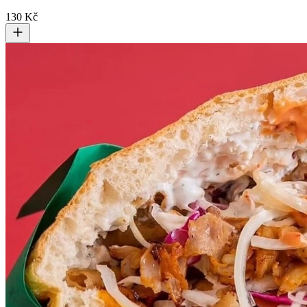
130 Kč