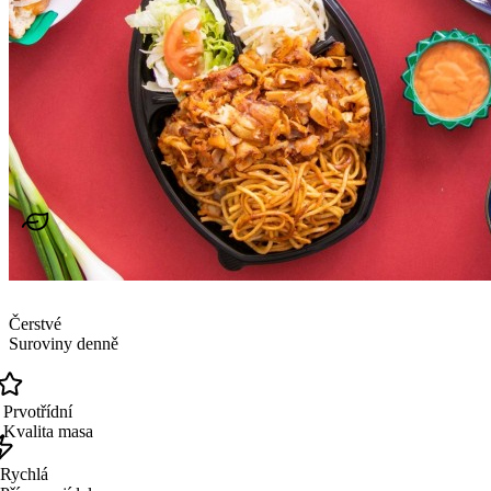
Čerstvé
Suroviny denně
Prvotřídní
Kvalita masa
Rychlá