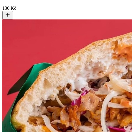
130 Kč