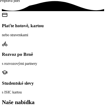
Příprava jídel
Plaťte hotově, kartou
nebo stravenkami
Rozvoz po Brně
s rozvozovými partnery
Studentské slevy
s ISIC kartou
Naše nabídka