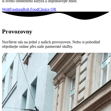
si svého oblíbeného kurýra a objednávejte hned.
Wolt
Foodora
Bolt Food
Choice QR
Provozovny
Navštivte nás na jedné z našich provozoven. Nebo si pohodlně
objednejte online přes naše partnerské služby.