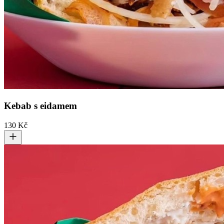
Kebab s eidamem
130 Kč