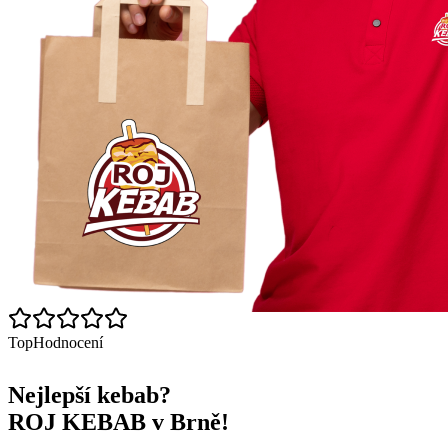
Top
Hodnocení
Nejlepší kebab?
ROJ KEBAB v Brně!