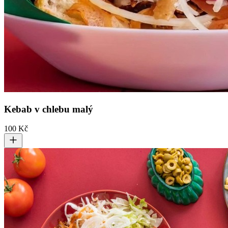
Kebab v chlebu malý
100 Kč