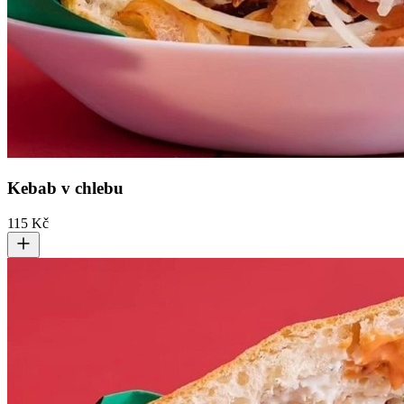
Kebab v chlebu
115 Kč