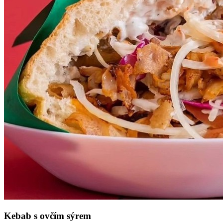
Kebab s ovčím sýrem