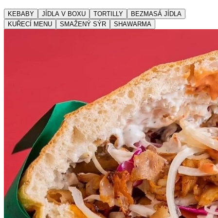
KEBABY
JÍDLA V BOXU
TORTILLY
BEZMASÁ JÍDLA
KUŘECÍ MENU
SMAŽENÝ SÝR
SHAWARMA