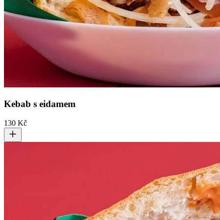
Kebab s eidamem
130 Kč