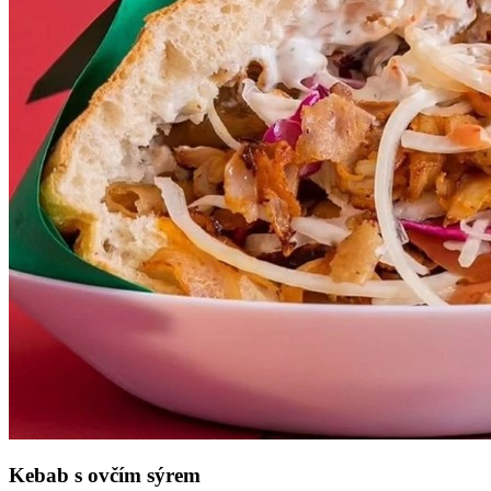
Kebab s ovčím sýrem