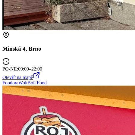
Minská 4, Brno
PO-NE
:
09:00–22:00
Otevřít na mapě
Foodora
Wolt
Bolt Food