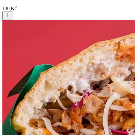
130 Kč