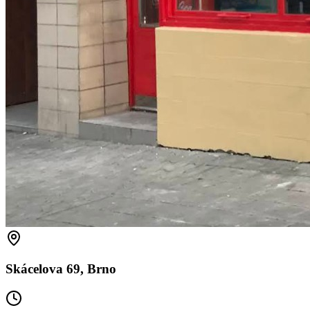
Skácelova 69, Brno