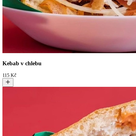
Kebab v chlebu
115 Kč