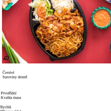
Čerstvé
Suroviny denně
Prvotřídní
Kvalita masa
Rychlá