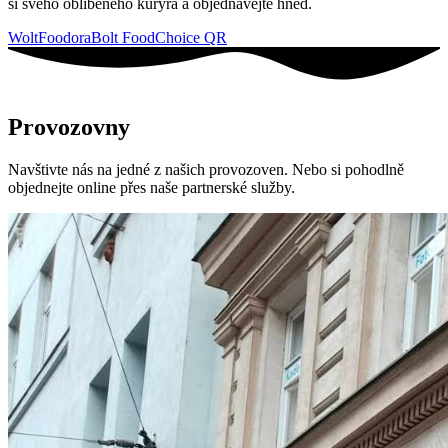
si svého oblíbeného kurýra a objednávejte hned.
Wolt
Foodora
Bolt Food
Choice QR
Provozovny
Navštivte nás na jedné z našich provozoven. Nebo si pohodlně
objednejte online přes naše partnerské služby.