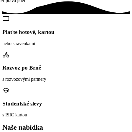
Příprava jídel
Plaťte hotově, kartou
nebo stravenkami
Rozvoz po Brně
s rozvozovými partnery
Studentské slevy
s ISIC kartou
Naše nabídka