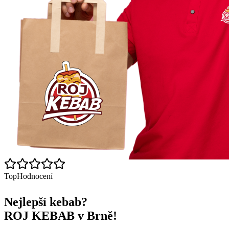
Top
Hodnocení
Nejlepší kebab?
ROJ KEBAB v Brně!