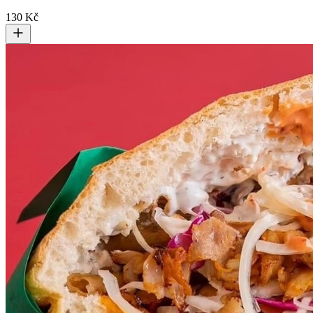
130 Kč