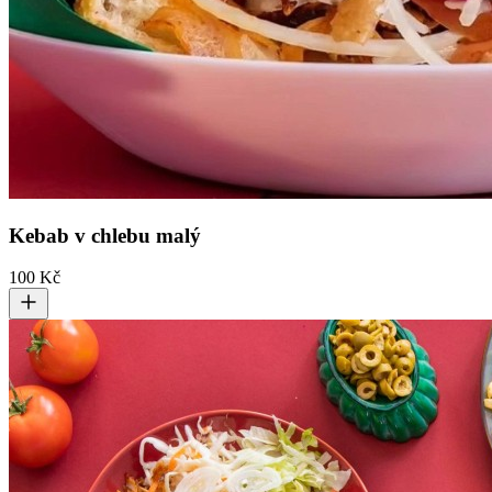
Kebab v chlebu malý
100 Kč