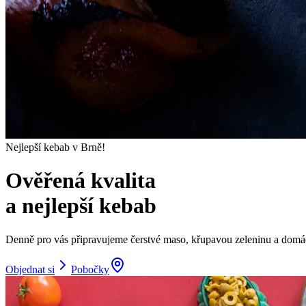
Nejlepší kebab v Brně!
Ověřená kvalita
a nejlepší kebab
Denně pro vás připravujeme čerstvé maso, křupavou zeleninu a domác
Objednat si
Pobočky