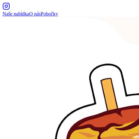
Naše nabídka
O nás
Pobočky