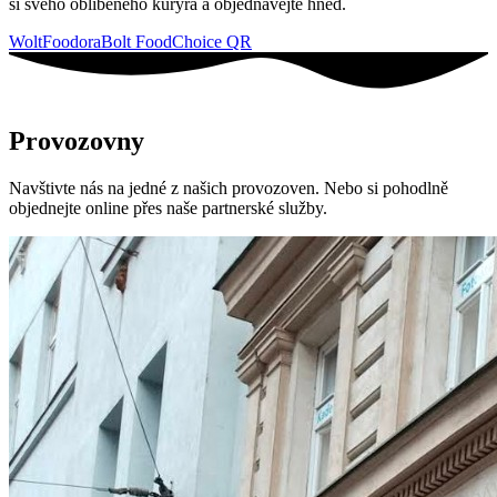
si svého oblíbeného kurýra a objednávejte hned.
Wolt
Foodora
Bolt Food
Choice QR
Provozovny
Navštivte nás na jedné z našich provozoven. Nebo si pohodlně
objednejte online přes naše partnerské služby.