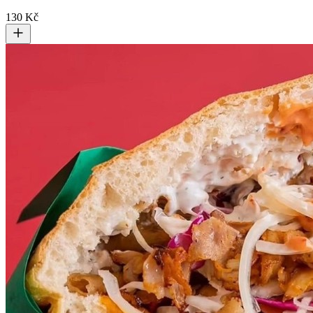
130 Kč