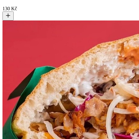
130 Kč