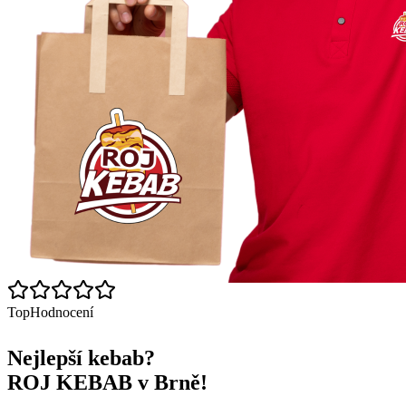
Top
Hodnocení
Nejlepší kebab?
ROJ KEBAB v Brně!