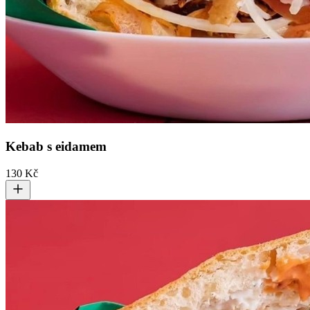
Kebab s eidamem
130 Kč