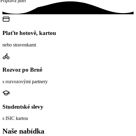
Příprava jídel
Plaťte hotově, kartou
nebo stravenkami
Rozvoz po Brně
s rozvozovými partnery
Studentské slevy
s ISIC kartou
Naše nabídka