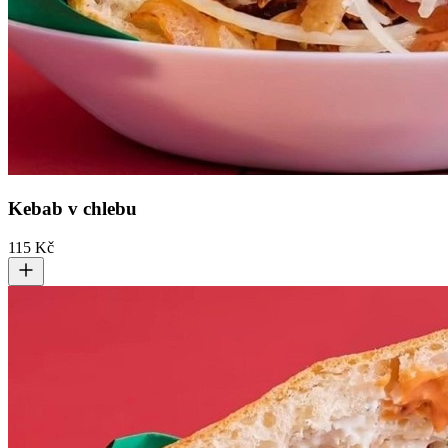
Kebab v chlebu
115 Kč