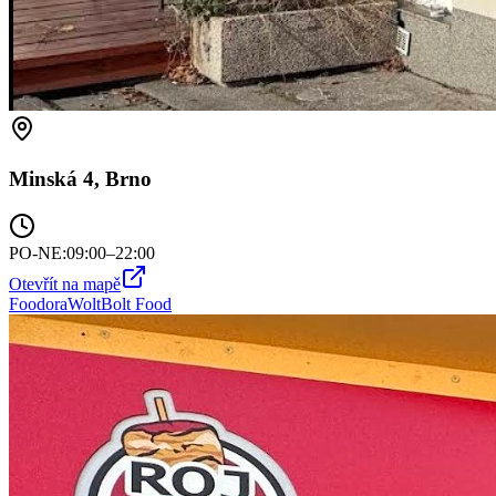
Minská 4, Brno
PO-NE
:
09:00–22:00
Otevřít na mapě
Foodora
Wolt
Bolt Food