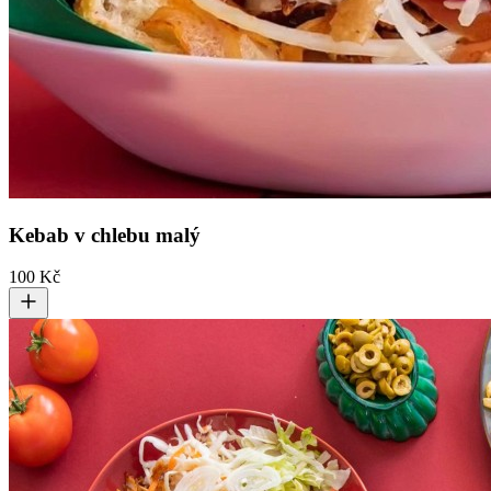
Kebab v chlebu malý
100 Kč