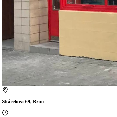
Skácelova 69, Brno