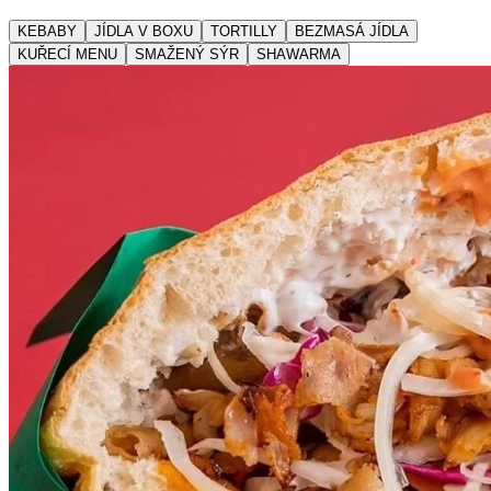
KEBABY
JÍDLA V BOXU
TORTILLY
BEZMASÁ JÍDLA
KUŘECÍ MENU
SMAŽENÝ SÝR
SHAWARMA