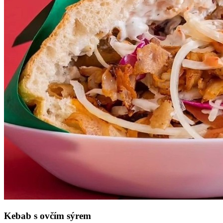
Kebab s ovčím sýrem