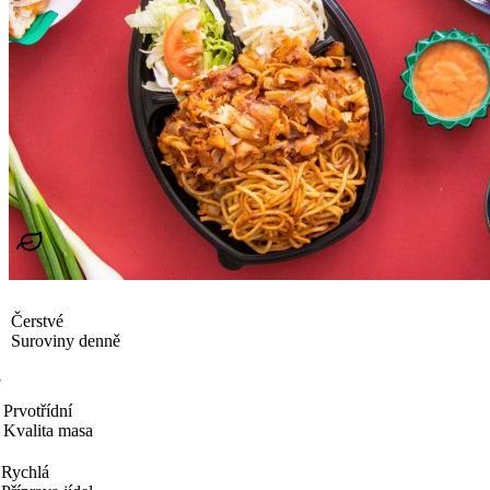
Čerstvé
Suroviny denně
Prvotřídní
Kvalita masa
Rychlá