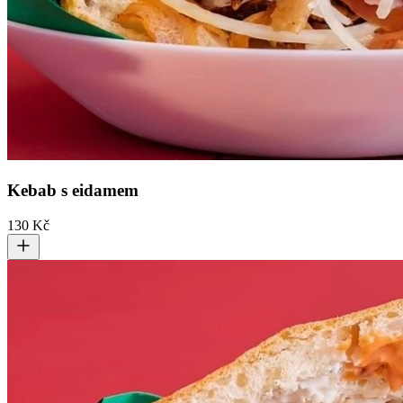
Kebab s eidamem
130 Kč