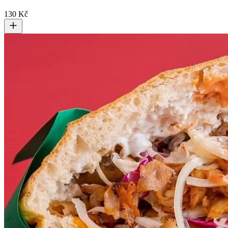
130 Kč