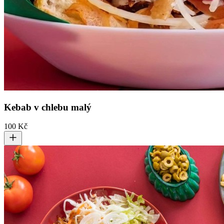
Kebab v chlebu malý
100 Kč