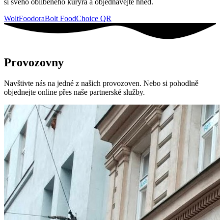
si svého oblíbeného kurýra a objednávejte hned.
Wolt
Foodora
Bolt Food
Choice QR
Provozovny
Navštivte nás na jedné z našich provozoven. Nebo si pohodlně
objednejte online přes naše partnerské služby.