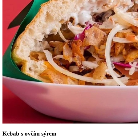
Kebab s ovčím sýrem