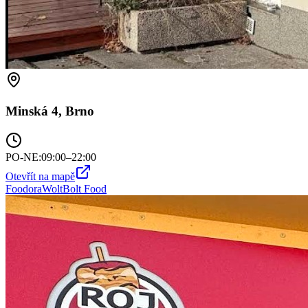
Minská 4, Brno
PO-NE
:
09:00–22:00
Otevřít na mapě
Foodora
Wolt
Bolt Food