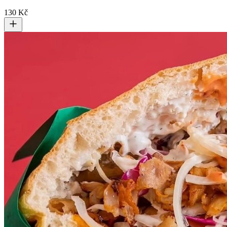
130 Kč