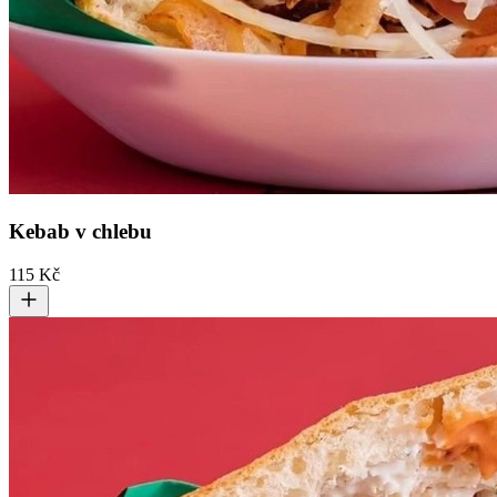
Kebab v chlebu
115 Kč