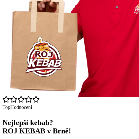
Top
Hodnocení
Nejlepší kebab?
ROJ KEBAB v Brně!