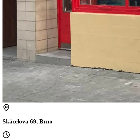
Skácelova 69, Brno