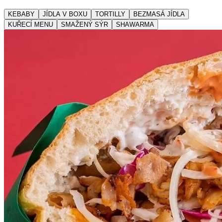
KEBABY
JÍDLA V BOXU
TORTILLY
BEZMASÁ JÍDLA
KUŘECÍ MENU
SMAŽENÝ SÝR
SHAWARMA