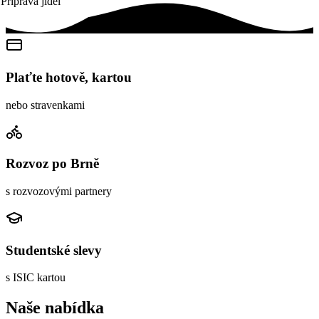
Příprava jídel
Plaťte hotově, kartou
nebo stravenkami
Rozvoz po Brně
s rozvozovými partnery
Studentské slevy
s ISIC kartou
Naše nabídka