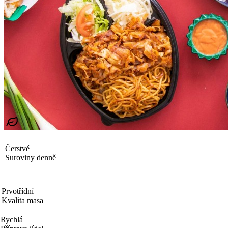
Čerstvé
Suroviny denně
Prvotřídní
Kvalita masa
Rychlá