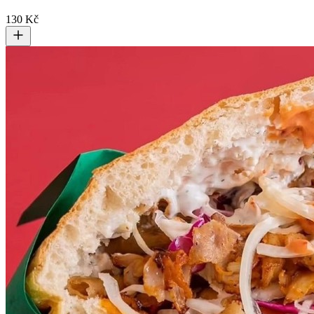
130 Kč