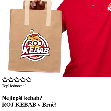
Top
Hodnocení
Nejlepší kebab?
ROJ KEBAB v Brně!