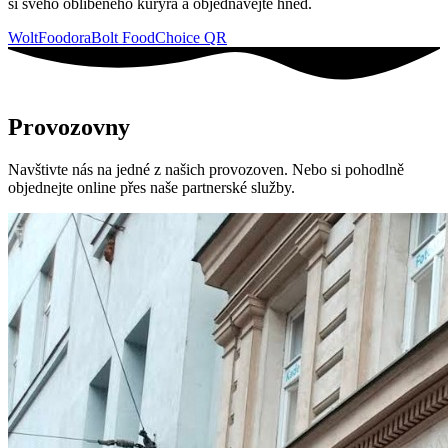
si svého oblíbeného kurýra a objednávejte hned.
Wolt
Foodora
Bolt Food
Choice QR
Provozovny
Navštivte nás na jedné z našich provozoven. Nebo si pohodlně
objednejte online přes naše partnerské služby.