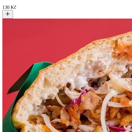
130 Kč