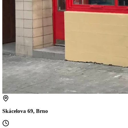
Skácelova 69, Brno