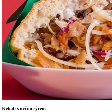
Kebab s ovčím sýrem