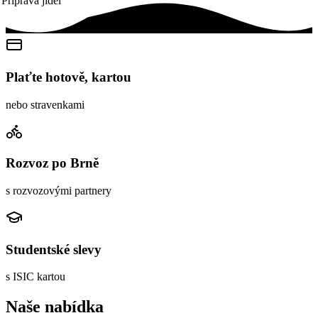
Příprava jídel
Plaťte hotově, kartou
nebo stravenkami
Rozvoz po Brně
s rozvozovými partnery
Studentské slevy
s ISIC kartou
Naše nabídka