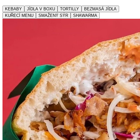
KEBABY
JÍDLA V BOXU
TORTILLY
BEZMASÁ JÍDLA
KUŘECÍ MENU
SMAŽENÝ SÝR
SHAWARMA