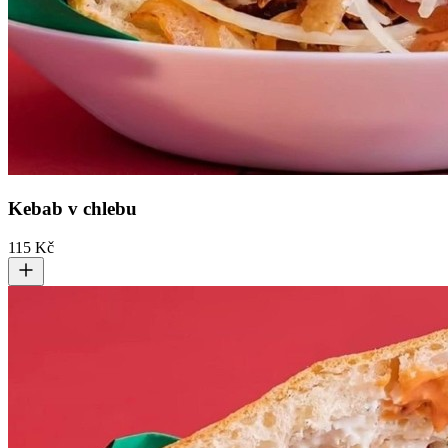
Kebab v chlebu
115 Kč