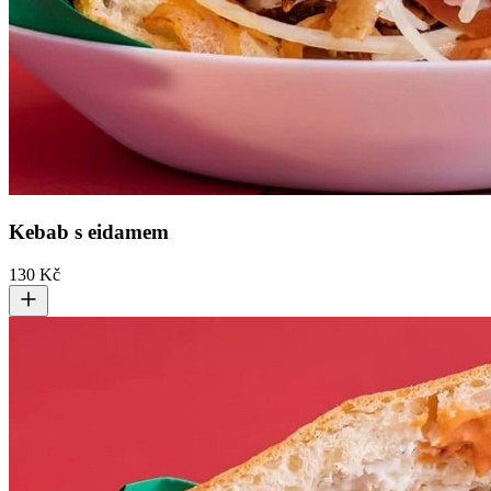
Kebab s eidamem
130 Kč