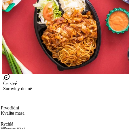
Čerstvé
Suroviny denně
Prvotřídní
Kvalita masa
Rychlá