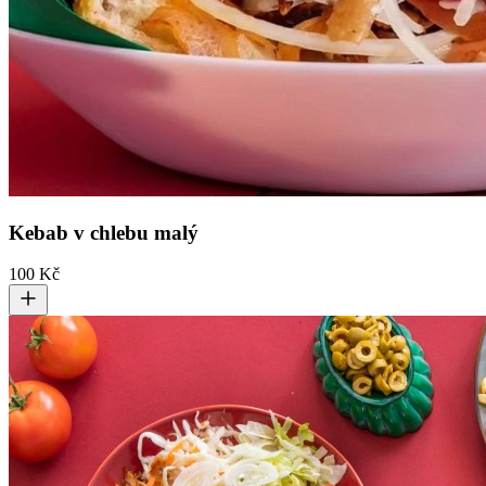
Kebab v chlebu malý
100 Kč