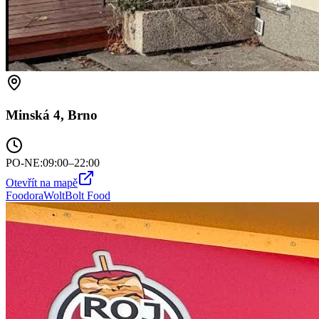
Minská 4, Brno
PO-NE
:
09:00–22:00
Otevřít na mapě
Foodora
Wolt
Bolt Food