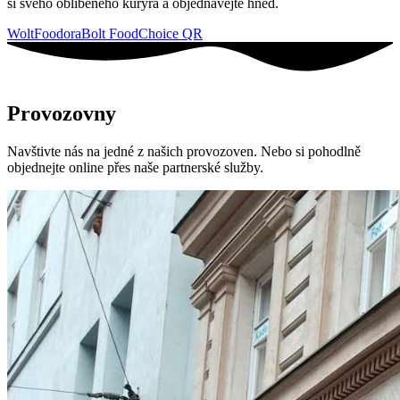
si svého oblíbeného kurýra a objednávejte hned.
Wolt
Foodora
Bolt Food
Choice QR
Provozovny
Navštivte nás na jedné z našich provozoven. Nebo si pohodlně
objednejte online přes naše partnerské služby.