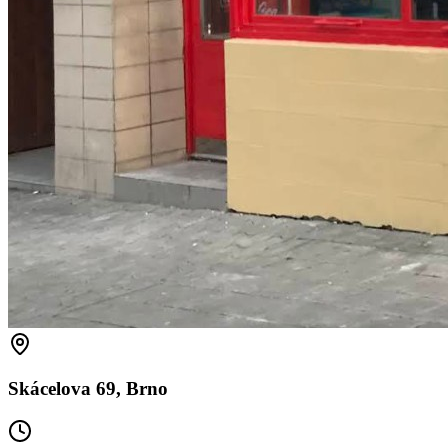
Skácelova 69, Brno