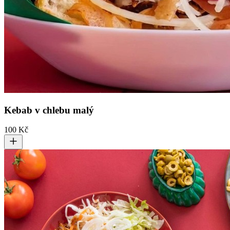
Kebab v chlebu malý
100 Kč