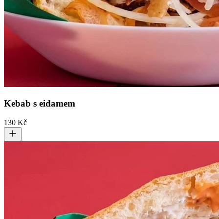
Kebab s eidamem
130 Kč