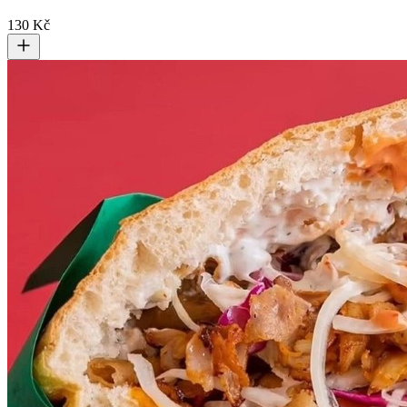
130 Kč