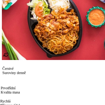
Čerstvé
Suroviny denně
Prvotřídní
Kvalita masa
Rychlá