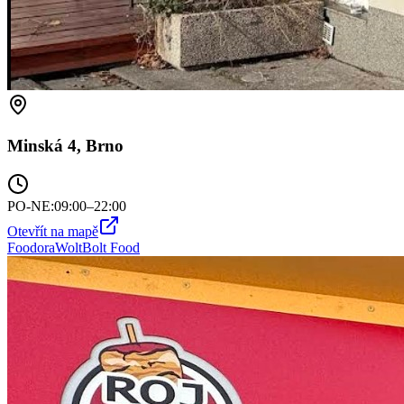
Minská 4, Brno
PO-NE
:
09:00–22:00
Otevřít na mapě
Foodora
Wolt
Bolt Food