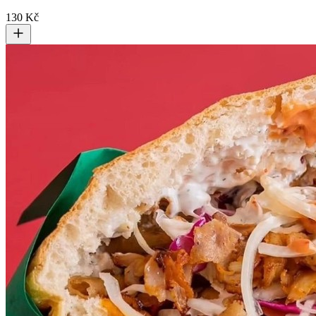
130 Kč