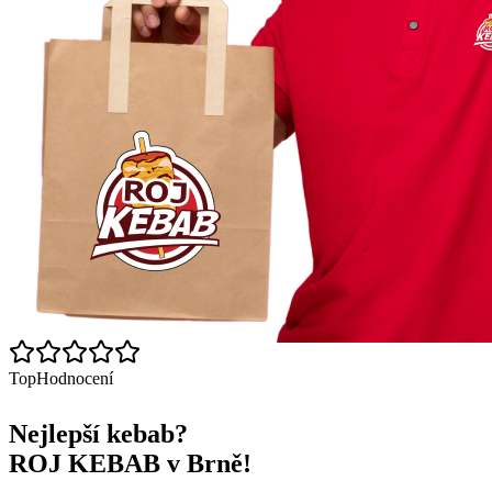
Top
Hodnocení
Nejlepší kebab?
ROJ KEBAB v Brně!