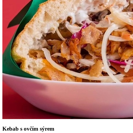
Kebab s ovčím sýrem