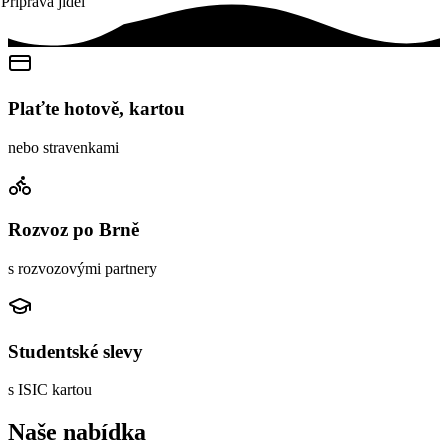
Příprava jídel
Plaťte hotově, kartou
nebo stravenkami
Rozvoz po Brně
s rozvozovými partnery
Studentské slevy
s ISIC kartou
Naše nabídka