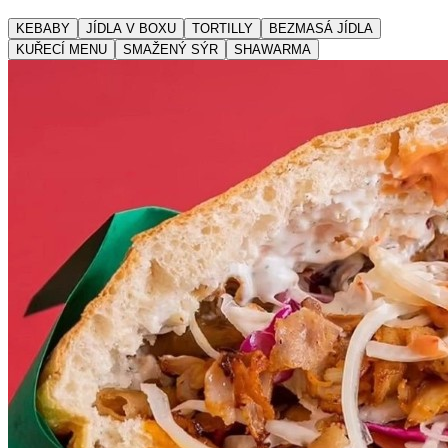
KEBABY
JÍDLA V BOXU
TORTILLY
BEZMASÁ JÍDLA
KUŘECÍ MENU
SMAŽENÝ SÝR
SHAWARMA