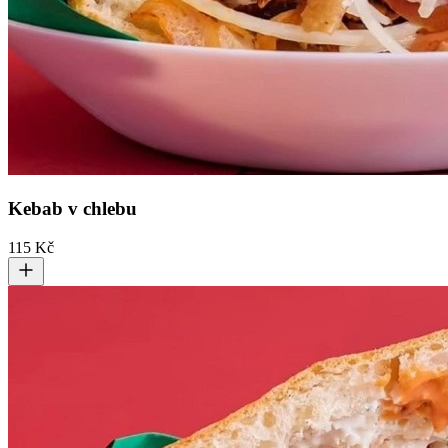
Kebab v chlebu
115 Kč